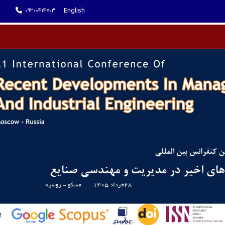
English
09300414703