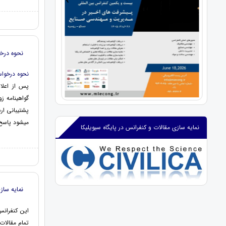
›
‹
نحوه درخ
نحوه درخواس
پس از اعلام
گواهینامه ز
پشتیبانی ار
میشود پاسخ 
نمایه سازی مقالات و کنفرانس در پایگاه سیویلیکا
نمایه سازی
این کنفران
تمام مقالات 