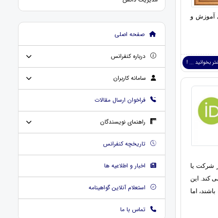
برای آموزش و
صفحه اصلی
درباره کنفرانس
ر بخوانید ... !
سامانه کاربران
فراخوان ارسال مقالات
راهنمای نویسندگان
تاریخچه کنفرانس
اخبار و اطلاعیه ها
ار شرکت یا
گیری می کند. این
استعلام آنلاین گواهینامه
اشند، اما
تماس با ما