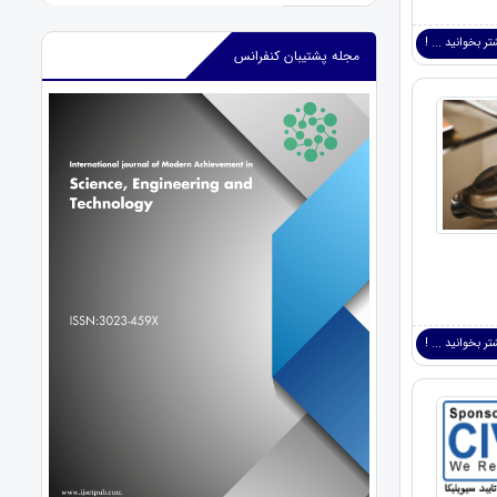
ر بخوانید ... !
مجله پشتیبان کنفرانس
ر بخوانید ... !