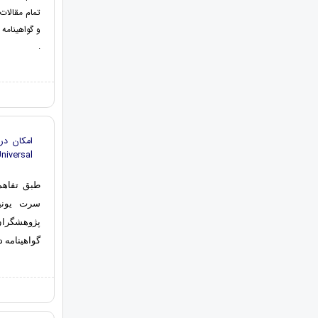
تمام مقالات
و گواهینامه 
.
Universal
طبق تفاهم
سرت یونیو
پژوهشگران
گواهینامه د