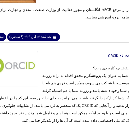
دارای اعتبار از مرجع ASCB انگلستان و مجوز فعالیت از وزارت صنعت ، معدن و تجارت 
امه ایزو و آموزشی میباشد .
یک شنبه 04 آبان 1404 (9 ماه قبل )
بیشت
کد ORCID
شما به عنوان یک پژوهشگر و محقق اقدام به ارائه رزومه
 موسسه یا شرکت می شوید، ممکن است فردی هم نام یا
شما وجود داشته باشد و رزومه شما با هم اشتباه گرفته
ر شما کد ارکید را گرفته باشید، می توانید به جای ارائه رزومه، این کد را در اختی
موسسه قرار بدهید و از آنجایی که ORCID یک کد منحصر به فرد می باشد، از تشابهات جلو
د ملی است و با وجود اینکه ممکن است هم اسم و فامیل شما چندین نفر وجود داشته ب
یک کد ملی اختصاصی داده شده است که آن ها را از یکدیگر جدا می کند.