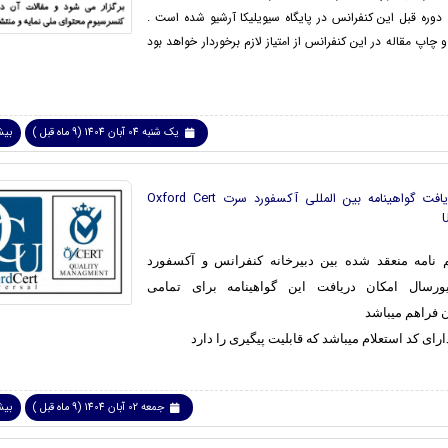
 دوره قبل این کنفرانس در پایگاه سیویلیکا آرشیو شده است .
و چاپ مقاله در این کنفرانس از امتیاز لازم برخوردار خواهد بود
یک شنبه 04 آبان 1404 (9 ماه قبل )
بیشت
امکان دریافت گواهینامه بین المللی آکسفورد سرت Oxford Cert
 نامه منعقد شده بین دبیرخانه کنفرانس و آکسفورد
رسال امکان دریافت این گواهینامه برای تمامی
 فراهم میباشد
ارای کد استعلام میباشد که قابلیت پیگیری را دارد
جمعه 02 آبان 1404 (9 ماه قبل )
بیشت