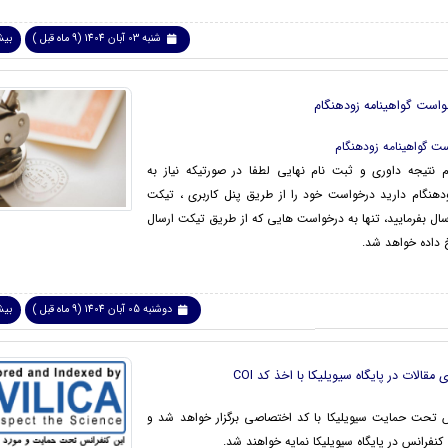
شنبه 03 آبان 1404 (9 ماه قبل )
بیشت
واست گواهینامه زودهنگام
ت گواهینامه زودهنگام
 نتیجه داوری و ثبت نام نهایی لطفا در صورتیکه نیاز به
ودهنگام دارید درخواست خود را از طریق پنل کاربری ، تیکت
سال بفرمایید، تنها به درخواست هایی که از طریق تیکت ارسال
داده خواهد شد.
دوشنبه 05 آبان 1404 (9 ماه قبل )
بیشت
 مقالات در پایگاه سیویلیکا با اخذ کد COI
س تحت حمایت سیویلیکا با کد اختصاصی برگزار خواهد شد و
کنفرانس در پایگاه سیویلیکا نمایه خواهند شد.