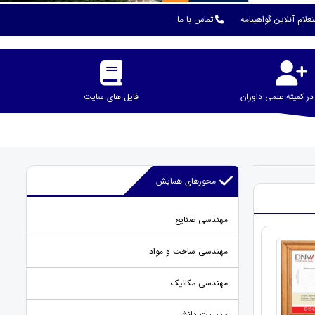
علام آنلاین گواهینامه
تماس با ما
 کمیته علمی داوران
فایل های سایت
محورهای همایش
مهندسی صنایع
مهندسی ساخت و مواد
مهندسی مکانیک
مدیریت دانش