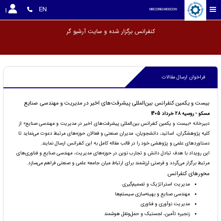
EN
MIECONG-MOSCOW
کنفرانس برگزار شده و سایت آرش
فراخوان ارسال مقالات
بیست و یکمین کنفرانس بین‌المللی پیشرفت‌های اخیر در مدیریت و مهندسی صنایع
مسکو - روسیه 28 خرداد 1405
دبیرخانه «بیست و یکمین کنفرانس بین‌المللی پیشرفت‌های اخیر در مدیریت و مهندسی صنایع» از
کلیه پژوهشگران، اساتید، دانشجویان، مدیران صنعتی و فعالان حوزه‌های مرتبط دعوت می‌نماید تا
دستاوردهای علمی و پژوهشی خود را در قالب مقاله کامل به این کنفرانس ارسال نمایند.
این رویداد با هدف تبادل دانش و تجارب نوین در حوزه‌های مدیریت، مهندسی صنایع و فناوری‌های
مرتبط برگزار می‌گردد و فرصتی ارزشمند برای ارتباط میان جامعه علمی و صنعتی فراهم می‌سازد.
محورهای کنفرانس
مدیریت استراتژیک و تصمیم‌گیری
مهندسی صنایع و بهینه‌سازی سیستم‌ها
مدیریت نوآوری و فناوری
زنجیره تأمین، لجستیک و حمل‌ونقل هوشمند