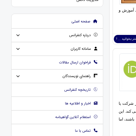
برای آموزش و
صفحه اصلی
درباره کنفرانس
ر بخوانید ... !
سامانه کاربران
فراخوان ارسال مقالات
راهنمای نویسندگان
تاریخچه کنفرانس
اخبار و اطلاعیه ها
ار شرکت یا
گیری می کند. این
استعلام آنلاین گواهینامه
اشند، اما
تماس با ما