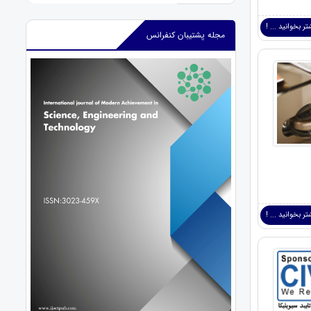
ر بخوانید ... !
مجله پشتیبان کنفرانس
ر بخوانید ... !