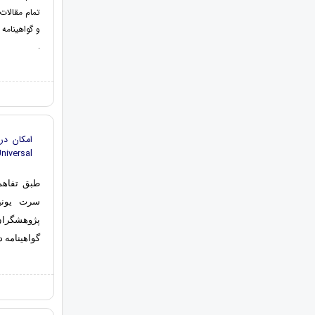
تمام مقالات
و گواهینامه 
.
Universal
طبق تفاهم
سرت یونیو
پژوهشگران
گواهینامه د