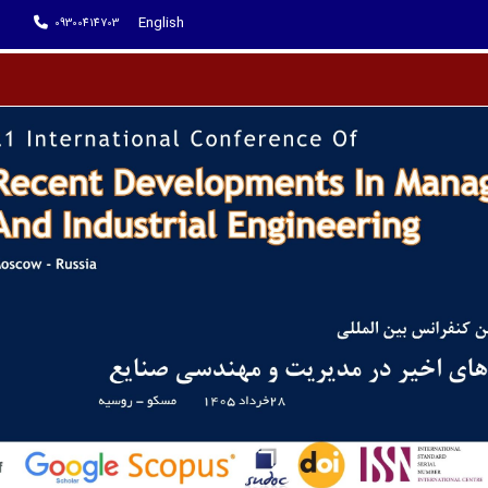
English
09300414703