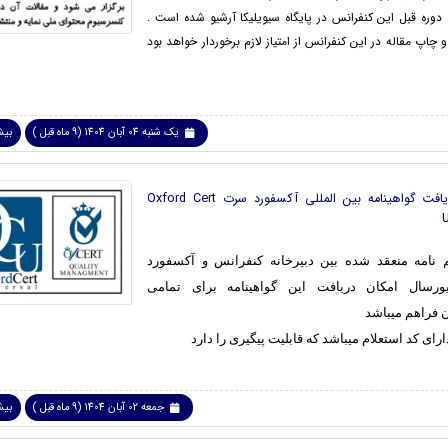
 دوره قبل این کنفرانس در پایگاه سیویلیکا آرشیو شده است .
و چاپ مقاله در این کنفرانس از امتیاز لازم برخوردار خواهد بود
یک شنبه 04 آبان 1404 (9 ماه قبل )
بیشت
امکان دریافت گواهینامه بین المللی آکسفورد سرت Oxford Cert
 نامه منعقد شده بین دبیرخانه کنفرانس و آکسفورد
رسال امکان دریافت این گواهینامه برای تمامی
 فراهم میباشد
ارای کد استعلام میباشد که قابلیت پیگیری را دارد
جمعه 02 آبان 1404 (9 ماه قبل )
بیشت