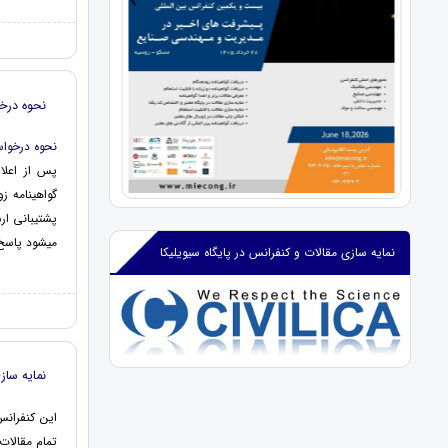
›
‹
نحوه درخ
نحوه درخواس
پس از اعلام
گواهینامه ز
پشتیبانی ار
میشود پاسخ 
نمایه سازی مقالات و کنفرانس در پایگاه سیویلیکا
نمایه سازی
این کنفران
تمام مقالات 