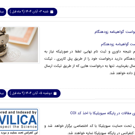
شنبه 03 آبان 1404 (9 ماه قبل )
بیشت
واست گواهینامه زودهنگام
ت گواهینامه زودهنگام
 نتیجه داوری و ثبت نام نهایی لطفا در صورتیکه نیاز به
ودهنگام دارید درخواست خود را از طریق پنل کاربری ، تیکت
سال بفرمایید، تنها به درخواست هایی که از طریق تیکت ارسال
داده خواهد شد.
دوشنبه 05 آبان 1404 (9 ماه قبل )
بیشت
 مقالات در پایگاه سیویلیکا با اخذ کد COI
س تحت حمایت سیویلیکا با کد اختصاصی برگزار خواهد شد و
کنفرانس در پایگاه سیویلیکا نمایه خواهند شد.