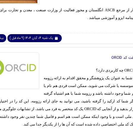
دارای اعتبار از مرجع ASCB انگلستان و مجوز فعالیت از وزارت صنعت ، معدن و تجارت 
امه ایزو و آموزشی میباشد .
یک شنبه 04 آبان 1404 (9 ماه قبل )
بیشت
کد ORCID
شما به عنوان یک پژوهشگر و محقق اقدام به ارائه رزومه
 موسسه یا شرکت می شوید، ممکن است فردی هم نام یا
شما وجود داشته باشد و رزومه شما با هم اشتباه گرفته
ر شما کد ارکید را گرفته باشید، می توانید به جای ارائه رزومه، این کد را در اختی
موسسه قرار بدهید و از آنجایی که ORCID یک کد منحصر به فرد می باشد، از تشابهات جلو
د ملی است و با وجود اینکه ممکن است هم اسم و فامیل شما چندین نفر وجود داشته ب
یک کد ملی اختصاصی داده شده است که آن ها را از یکدیگر جدا می کند.