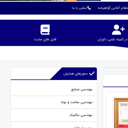
علام آنلاین گواهینامه
تماس با ما
 کمیته علمی داوران
فایل های سایت
محورهای همایش
مهندسی صنایع
مهندسی ساخت و مواد
مهندسی مکانیک
مدیریت دانش